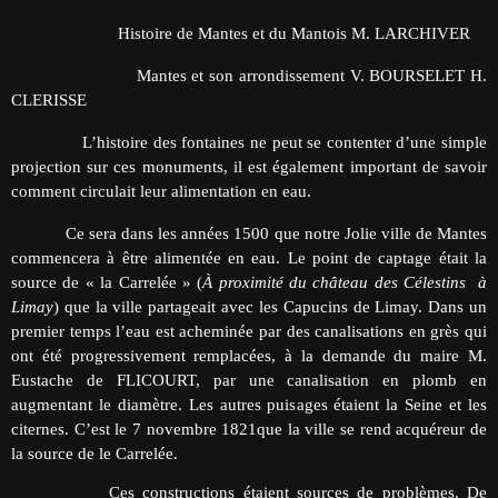
Histoire de Mantes et du Mantois M. LARCHIVER
Mantes et son arrondissement V. BOURSELET H.
CLERISSE
L’histoire des fontaines ne peut se contenter d’une simple
projection sur ces monuments, il est également important de savoir
comment circulait leur alimentation en eau.
Ce sera dans les années 1500 que notre Jolie ville de Mantes
commencera à être alimentée en eau. Le point de captage était la
source de « la Carrelée » (
À proximité du château des Célestins à
Limay
) que la ville partageait avec les Capucins de Limay. Dans un
premier temps l’eau est acheminée par des canalisations en grès qui
ont été progressivement remplacées, à la demande du maire M.
Eustache de FLICOURT, par une canalisation en plomb en
augmentant le diamètre. Les autres puisages étaient la Seine et les
citernes. C’est le 7 novembre 1821que la ville se rend acquéreur de
la source de le Carrelée.
Ces constructions étaient sources de problèmes. De