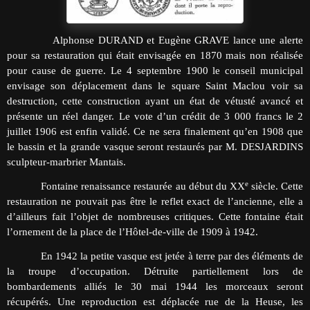
Alphonse DURAND et Eugène GRAVE lance une alerte
pour sa restauration qui était envisagée en 1870 mais non réalisée
pour cause de guerre. Le 4 septembre 1900 le conseil municipal
envisage son déplacement dans le square Saint Maclou voir sa
destruction, cette construction ayant un état de vétusté avancé et
présente un réel danger. Le vote d’un crédit de 3 000 francs le 2
juillet 1906 est enfin validé. Ce ne sera finalement qu’en 1908 que
le bassin et la grande vasque seront restaurés par M. DESJARDINS
sculpteur-marbrier Mantais.
e
Fontaine renaissance restaurée au début du XX
siècle. Cette
restauration ne pouvait pas être le reflet exact de l’ancienne, elle a
d’ailleurs fait l’objet de nombreuses critiques. Cette fontaine était
l’ornement de la place de l’Hôtel-de-ville de 1909 à 1942.
En 1942 la petite vasque est jetée à terre par des éléments de
la troupe d’occupation. Détruite partiellement lors de
bombardements alliés le 30 mai 1944 les morceaux seront
récupérés. Une reproduction est déplacée rue de la Heuse, les