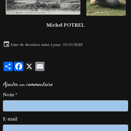
Michel POTREL
Date de dernière mise à jour : 01/05/2023
Partager
Facebook
X
Email
Ajouter un commentaire
Nom
E-mail