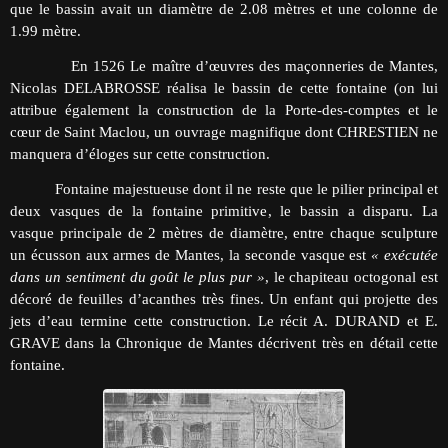
que le bassin avait un diamètre de 2.08 mètres et une colonne de
1.99 mètre.
En 1526 Le maître d’œuvres des maçonneries de Mantes,
Nicolas DELABROSSE réalisa le bassin de cette fontaine (on lui
attribue également la construction de la Porte-des-comptes et le
cœur de Saint Maclou, un ouvrage magnifique dont CHRESTIEN ne
manquera d’éloges sur cette construction.
Fontaine majestueuse dont il ne reste que le pilier principal et
deux vasques de la fontaine primitive, le bassin a disparu. La
vasque principale de 2 mètres de diamètre, entre chaque sculpture
un écusson aux armes de Mantes, la seconde vasque est
« exécutée
dans un sentiment du goût le plus pur »
, le chapiteau octogonal est
décoré de feuilles d’acanthes très fines. Un enfant qui projette des
jets d’eau termine cette construction. Le récit A. DURAND et E.
GRAVE dans la Chronique de Mantes décrivent très en détail cette
fontaine.