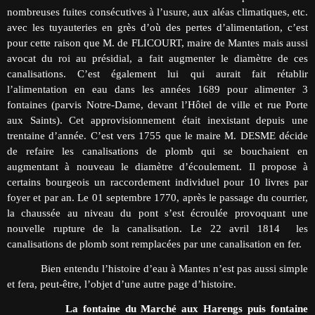
nombreuses fuites consécutives à l’usure, aux aléas climatiques, etc.
avec les tuyauteries en grès d’où des pertes d’alimentation, c’est
pour cette raison que M. de FLICOURT, maire de Mantes mais aussi
avocat du roi au présidial, a fait augmenter le diamètre de ces
canalisations. C’est également lui qui aurait fait rétablir
l’alimentation en eau dans les années 1689 pour alimenter 3
fontaines (parvis Notre-Dame, devant l’Hôtel de ville et rue Porte
aux Saints). Cet approvisionnement était inexistant depuis une
trentaine d’année. C’est vers 1755 que le maire M. DESME décide
de refaire les canalisations de plomb qui se bouchaient en
augmentant à nouveau le diamètre d’écoulement. Il propose à
certains bourgeois un raccordement individuel pour 10 livres par
foyer et par an. Le 01 septembre 1770, après le passage du courrier,
la chaussée au niveau du pont s’est écroulée provoquant une
nouvelle rupture de la canalisation. Le 22 avril 1814 les
canalisations de plomb sont remplacées par une canalisation en fer.
Bien entendu l’histoire d’eau à Mantes n’est pas aussi simple
et fera, peut-être, l’objet d’une autre page d’histoire.
La fontaine du Marché aux Harengs puis fontaine