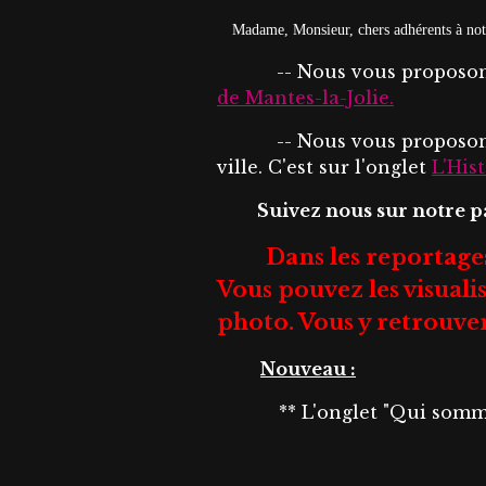
Madame, Monsieur, chers adhérents à notr
-- Nous vous proposon
de Mantes-la-Jolie.
-- Nous vous proposo
ville. C'est sur l'onglet
L'His
Suivez nous sur notre 
Dans les reportage
Vous pouvez les visualis
photo. Vous y retrouve
Nouveau :
** L'onglet "Qui somme