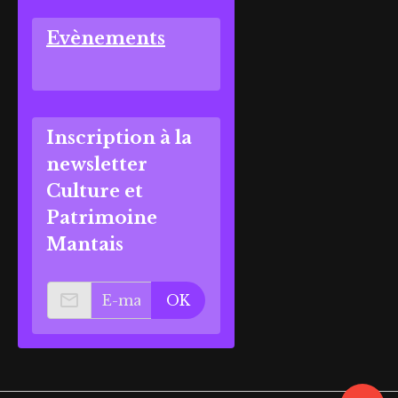
Evènements
Inscription à la
newsletter
Culture et
Patrimoine
Mantais
OK