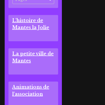
L'histoire de
Mantes la Jolie
La petite ville de
Mantes
Animations de
l'association