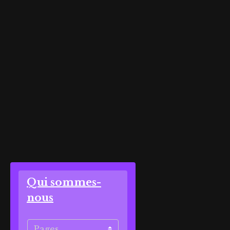
Qui sommes-
nous