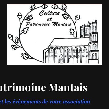
Patrimoine Mantais
t les évènements de votre association