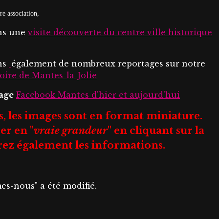
e association,
s une
visite découverte du centre ville historique
ns
également de nombreux reportages sur notre
toire de Mantes-la-Jolie
page
Facebook Mantes d'hier et aujourd'hui
s, les images sont en format miniature.
er en "
vraie grandeur
" en cliquant sur la
rez également les informations.
s-nous" a été modifié.