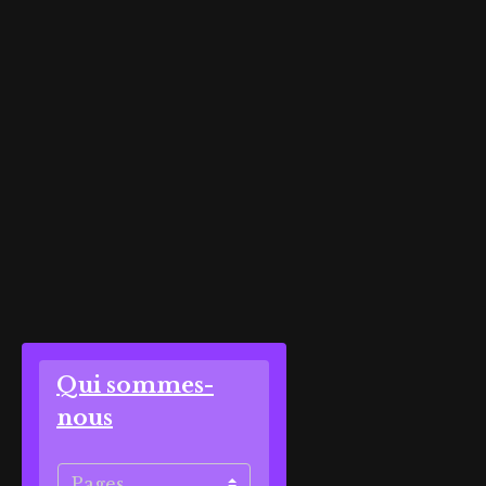
Qui sommes-
nous