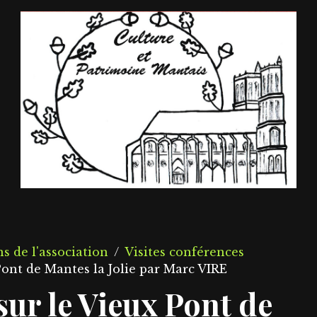
s de l'association
Visites conférences
ont de Mantes la Jolie par Marc VIRE
ur le Vieux Pont de