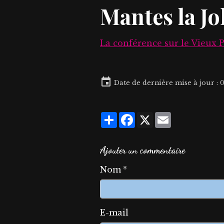
Mantes la Jo
La conférence sur le Vieux P
Date de dernière mise à jour : 
Partager
Facebook
X
Email
Ajouter un commentaire
Nom
E-mail