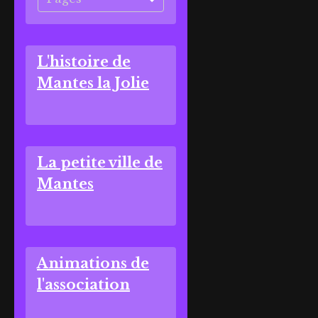
L'histoire de
Mantes la Jolie
La petite ville de
Mantes
Animations de
l'association