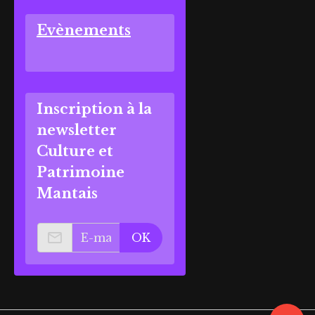
Evènements
Inscription à la
newsletter
Culture et
Patrimoine
Mantais
OK