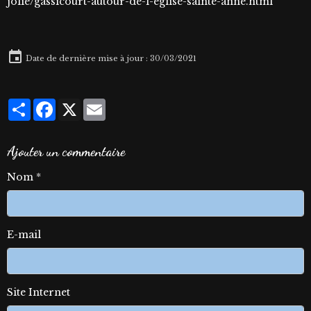
jolie/gassicourt-autour-de-l-eglise-sainte-anne.html
Date de dernière mise à jour : 30/03/2021
Partager
Facebook
X
Email
Ajouter un commentaire
Nom
E-mail
Site Internet