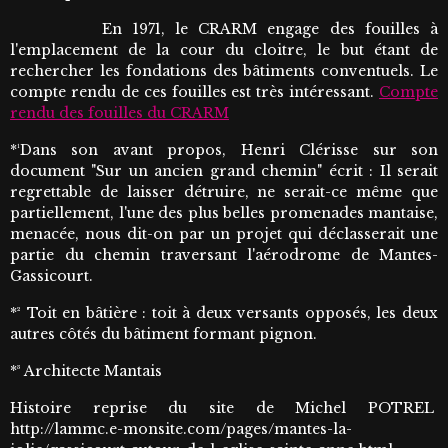
En 1971, le CRARM engage des fouilles à
l'emplacement de la cour du cloitre, le but étant de
rechercher les fondations des bâtiments conventuels. Le
compte rendu de ces fouilles est très intéressant.
Compte
rendu des fouilles du CRARM
*¹Dans son avant propos, Henri Clérisse sur son
document "Sur un ancien grand chemin" écrit : Il serait
regrettable de laisser détruire, ne serait-ce même que
partiellement, l'une des plus belles promenades mantaise,
menacée, nous dit-on par un projet qui déclasserait une
partie du chemin traversant l'aérodrome de Mantes-
Gassicourt.
*² Toit en bâtière : toit à deux versants opposés, les deux
autres côtés du bâtiment formant pignon.
*³ Architecte Mantais
Histoire reprise du site de Michel POTREL
http://lammc.e-monsite.com/pages/mantes-la-