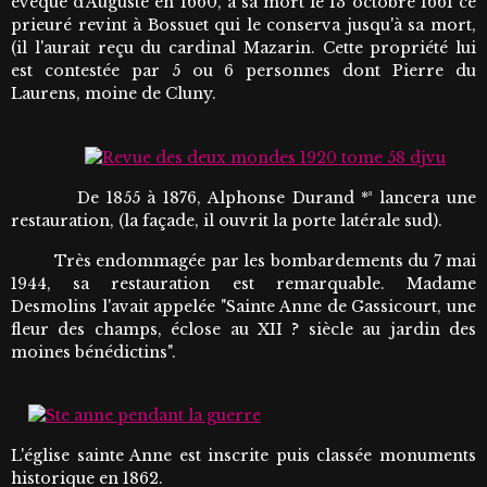
évêque d'Auguste en 1660, à sa mort le 13 octobre 1661 ce
prieuré revint à Bossuet qui le conserva jusqu'à sa mort,
(il l'aurait reçu du cardinal Mazarin. Cette propriété lui
est contestée par 5 ou 6 personnes dont Pierre du
Laurens, moine de Cluny.
De 1855 à 1876, Alphonse Durand *³ lancera une
restauration, (la façade, il ouvrit la porte latérale sud).
Très endommagée par les bombardements du 7 mai
1944, sa restauration est remarquable. Madame
Desmolins l'avait appelée "Sainte Anne de Gassicourt, une
fleur des champs, éclose au XII ? siècle au jardin des
moines bénédictins".
L'église sainte Anne est inscrite puis classée monuments
historique en 1862.