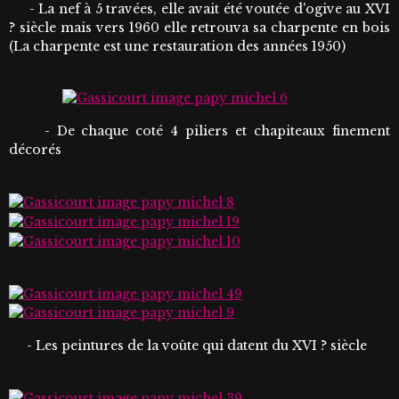
- La nef à 5 travées, elle avait été voutée d'ogive au XVI
? siècle mais vers 1960 elle retrouva sa charpente en bois
(La charpente est une restauration des années 1950)
- De chaque coté 4 piliers et chapiteaux finement
décorés
- Les peintures de la voûte qui datent du XVI ? siècle