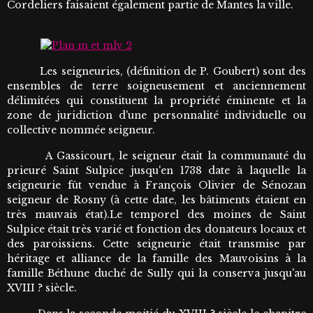
Cordeliers faisaient également partie de Mantes la ville.
Les seigneuries, (définition de P. Goubert) sont des
ensembles de terre soigneusement et anciennement
délimitées qui constituent la propriété éminente et la
zone de juridiction d'une personnalité individuelle ou
collective nommée seigneur.
A Gassicourt, le seigneur était la communauté du
prieuré Saint Sulpice jusqu'en 1738 date à laquelle la
seigneurie fût vendue à François Olivier de Sénozan
seigneur de Rosny (à cette date, les bâtiments étaient en
très mauvais état).Le temporel des moines de Saint
Sulpice était très varié et fonction des donateurs locaux et
des paroissiens. Cette seigneurie était transmise par
héritage et alliance de la famille des Mauvoisins à la
famille Béthune duché de Sully qui la conserva jusqu'au
XVIII ? siècle.