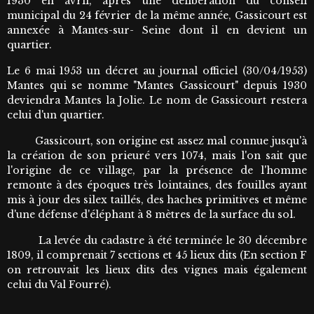
1930 en avril, après une délibération du conseil
municipal du 24 février de la même année, Gassicourt est
annexée à Mantes-sur- Seine dont il en devient un
quartier.
Le 6 mai 1953 un décret au journal officiel (30/04/1953)
Mantes qui se nomme "Mantes Gassicourt" depuis 1930
deviendra Mantes la Jolie. Le nom de Gassicourt restera
celui d'un quartier.
Gassicourt, son origine est assez mal connue jusqu'à
la création de son prieuré vers 1074, mais l'on sait que
l'origine de ce village, par la présence de l'homme
remonte à des époques très lointaines, des fouilles ayant
mis à jour des silex taillés, des haches primitives et même
d'une défense d'éléphant à 8 mètres de la surface du sol.
La levée du cadastre à été terminée le 30 décembre
1809, il comprenait 7 sections et 45 lieux dits (En section F
on retrouvait les lieux dits des vignes mais également
celui du Val Fourré).