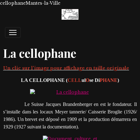
cellophaneMantes-la-Ville
La cellophane
Un clic sur l'image pour affichage en taille originale
LA CELLOPHANE (
CELL
ul
O
se Di
PHANE
)
Le Suisse
Jacques Brandenberger
en est le fondateur. Il
s’installe dans les locaux Meyer tannerie/ Caisserie Broglie (1926/
1986). Un brevet est déposé en 1909 et la production démarrera en
1929 (1927 suivant la documentation).