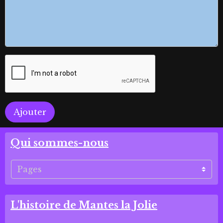
Ajouter
Qui sommes-nous
L'histoire de Mantes la Jolie