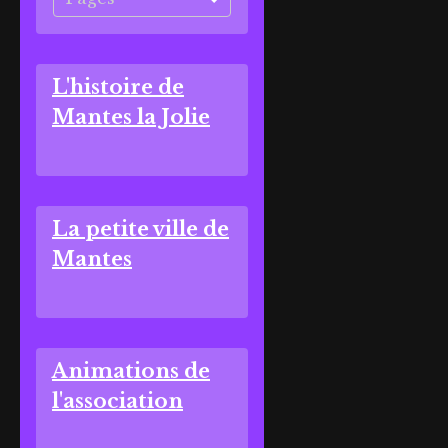
L'histoire de
Mantes la Jolie
La petite ville de
Mantes
Animations de
l'association