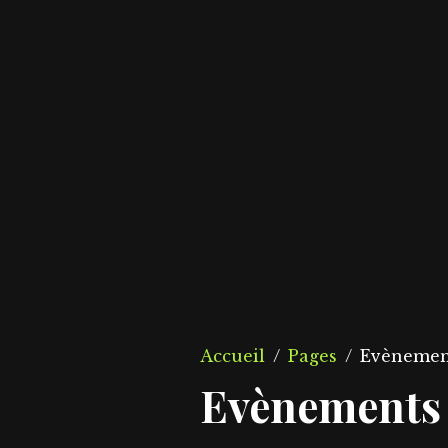
Accueil
Pages
Evènemen
Evènements