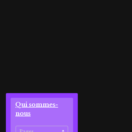
Qui sommes-
nous