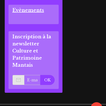
Evènements
Inscription à la
newsletter
Culture et
Patrimoine
Mantais
OK