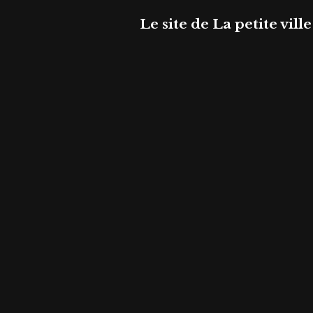
Le site de La petite vil