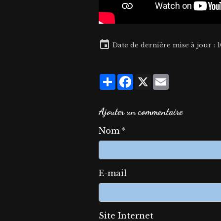
Date de dernière mise à jour : 
Partager
Facebook
X
Email
Ajouter un commentaire
Nom
E-mail
Site Internet