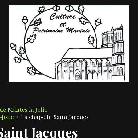
 de Mantes la Jolie
Jolie
La chapelle Saint Jacques
Saint Jacques