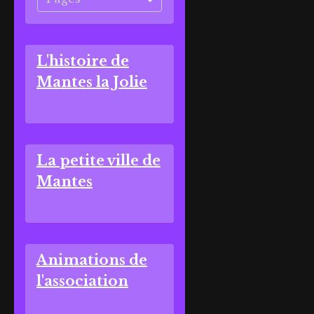
L'histoire de
Mantes la Jolie
La petite ville de
Mantes
Animations de
l'association