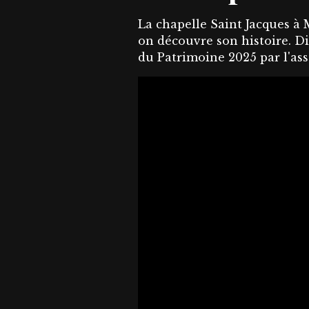
La chapelle Saint Jacques à M
on découvre son histoire. D
du Patrimoine 2025 par l'as