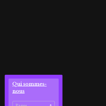
Qui sommes-
nous