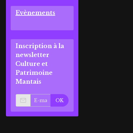
Evènements
Inscription à la
newsletter
Culture et
Patrimoine
Mantais
OK